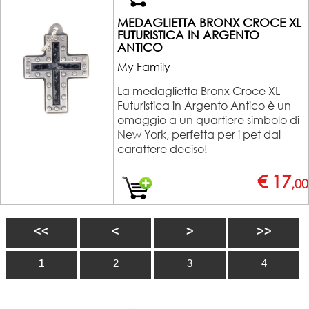
MEDAGLIETTA BRONX CROCE XL
FUTURISTICA IN ARGENTO
ANTICO
My Family
La medaglietta Bronx Croce XL
Futuristica in Argento Antico è un
omaggio a un quartiere simbolo di
New York, perfetta per i pet dal
carattere deciso!
€ 17
,00
<<
<
>
>>
1
2
3
4