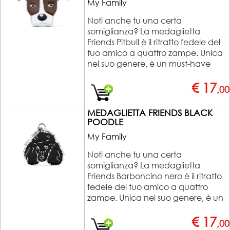
My Family
Noti anche tu una certa
somiglianza? La medaglietta
Friends Pitbull è il ritratto fedele del
tuo amico a quattro zampe. Unica
nel suo genere, è un must-have
€ 17
,00
MEDAGLIETTA FRIENDS BLACK
POODLE
My Family
Noti anche tu una certa
somiglianza? La medaglietta
Friends Barboncino nero è il ritratto
fedele del tuo amico a quattro
zampe. Unica nel suo genere, è un
€ 17
,00