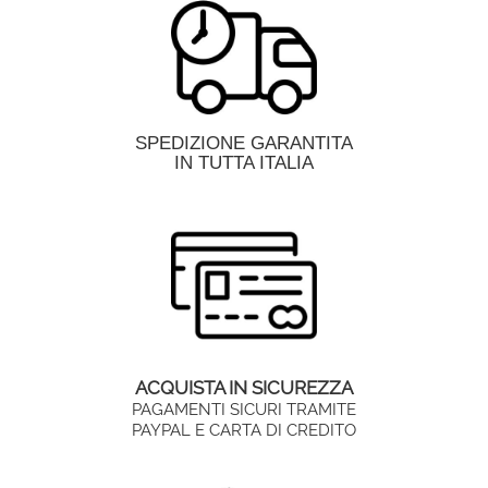
SPEDIZIONE GARANTITA
IN TUTTA ITALIA
ACQUISTA IN SICUREZZA
PAGAMENTI SICURI TRAMITE
PAYPAL E CARTA DI CREDITO