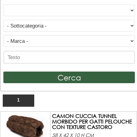
1
CAMON CUCCIA TUNNEL
MORBIDO PER GATTI PELOUCHE
CON TEXTURE CASTORO
58 X 42 X 10 H CM