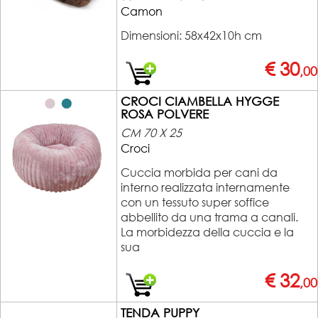
Camon
Dimensioni: 58x42x10h cm
€ 30
,00
CROCI CIAMBELLA HYGGE
ROSA POLVERE
CM 70 X 25
Croci
Cuccia morbida per cani da
interno realizzata internamente
con un tessuto super soffice
abbellito da una trama a canali.
La morbidezza della cuccia e la
sua
€ 32
,00
TENDA PUPPY