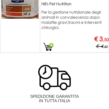
Hill's Pet Nutrition
Per la gestione nutrizionale degli
animali in convalescenza dopo
malattie gravi,traumi e interventi
chirurgici.
€ 3
,50
€ 4
,80
SPEDIZIONE GARANTITA
IN TUTTA ITALIA