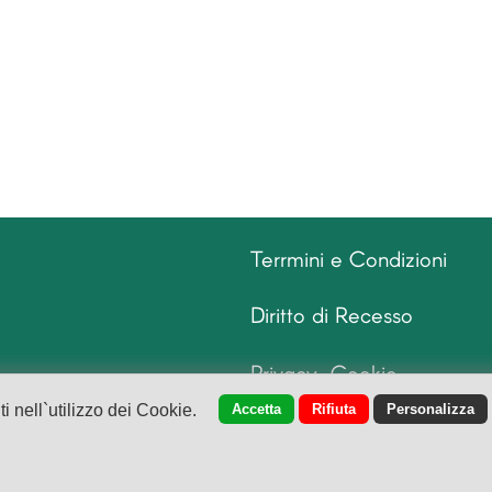
Terrmini e Condizioni
.
Diritto di Recesso
Privacy
C
ookie
 nell`utilizzo dei Cookie.
Accetta
Rifiuta
Personalizza