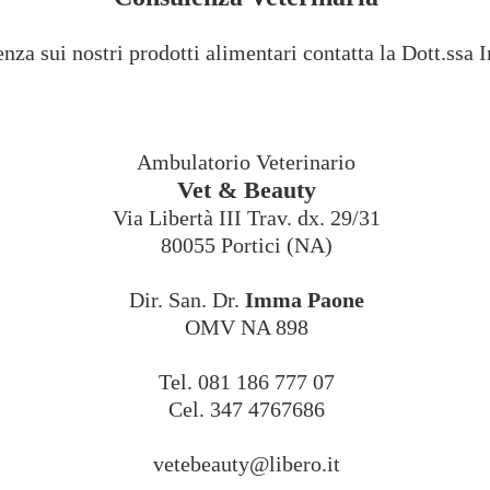
nza sui nostri prodotti alimentari contatta la Dott.ss
Ambulatorio Veterinario
Vet & Beauty
Via Libertà III Trav. dx. 29/31
80055 Portici (NA)
Dir. San. Dr.
Imma Paone
OMV NA 898
Tel. 081 186 777 07
Cel. 347 4767686
vetebeauty@libero.it