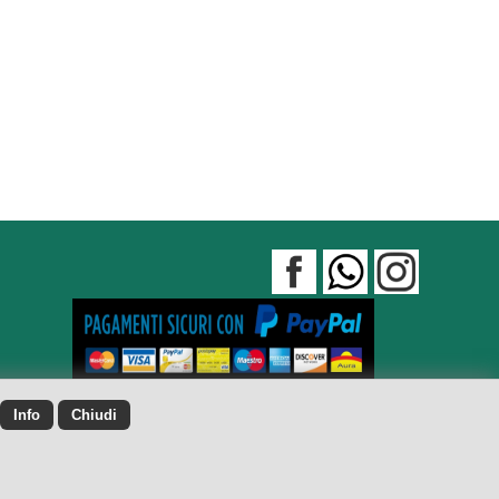
Info
Chiudi