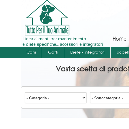
Linea alimenti per mantenimento
Home
e diete specifiche... accessori e integratori
Cani
Gatti
Diete - Integratori
Uccell
Vasta scelta di prodotti