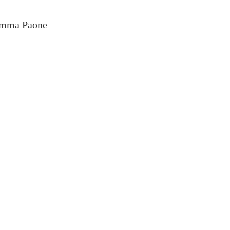
a Imma Paone